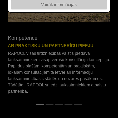
Vairāk informācijas
Kompetence
AR PRAKTISKU UN PARTNERĪGU PIEEJU
RAPOOL visās tirdzniecības valstīs piedāvā
lauksaimniekiem visaptverošu konsultāciju koncepciju.
Papildus plašām, kompetentām un praktiskām,
lokālām konsultācijām tā ietver arī informāciju
lauksaimniecības izstādēs un nozares pasākumos.
Tādējādi, RAPOOL sniedz lauksaimniekiem atbalstu
partnerībā.