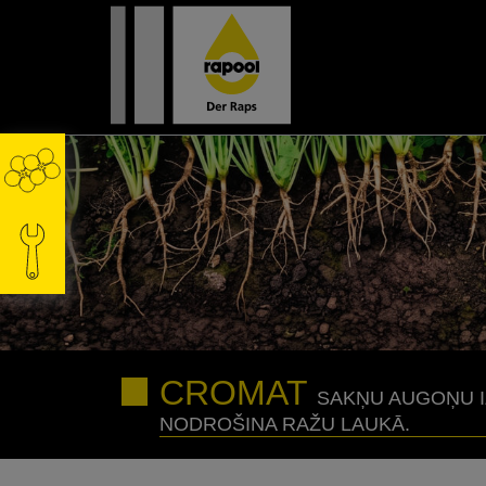
CROMAT
SAKŅU AUGOŅU I
NODROŠINA RAŽU LAUKĀ.