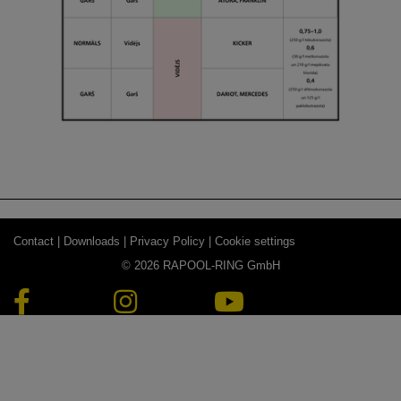
Contact |
Downloads |
Privacy Policy |
Cookie settings
© 2026 RAPOOL-RING GmbH